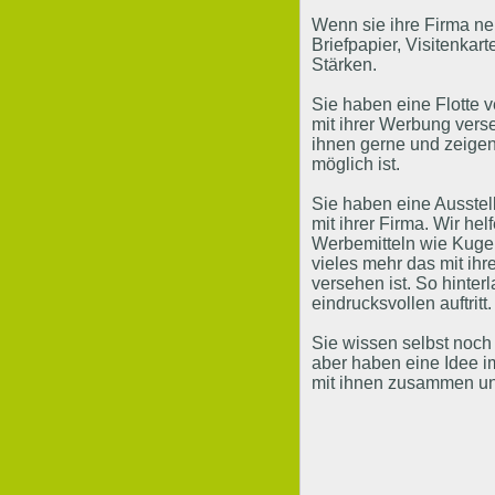
Wenn sie ihre Firma neu
Briefpapier, Visitenka
Stärken.
Sie haben eine Flotte 
mit ihrer Werbung vers
ihnen gerne und zeigen
möglich ist.
Sie haben eine Ausstel
mit ihrer Firma. Wir hel
Werbemitteln wie Kuge
vieles mehr das mit ih
versehen ist. So hinter
eindrucksvollen auftritt.
Sie wissen selbst noch
aber haben eine Idee i
mit ihnen zusammen un