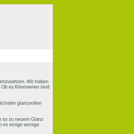
M
t umzusetzen. Wir haben
Ob es Kleinserien sind
nächsten glanzvollen
nn so zu neuem Glanz
ob es einige wenige