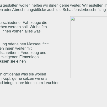
 gestalten wollen helfen wir ihnen gerne weiter. Wir erstellen i
rten oder Abrechnungsblöcke auch die Schaufensterbeschriftung
verschiedener Fahrzeuge die
ehen werden soll. Wir helfen
 ihnen vorher alles was
lung oder einen Messeauftritt
fen ihnen weiter mit
lschreibern, Feuerzeug und
rem eigenen Firmenlogo
lassen sie einen
 nicht genau was sie wollen
m Kopf, gerne setzen wir uns
d bringen ihre Ideen zum Leuchten.