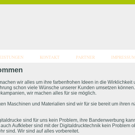
EISTUNGEN
KONTAKT
PARTNER
IMPRESSU
kommen
achen wir alles um ihre farbenfrohen Ideen in die Wirklichkei
fahrung schon viele Wünsche unserer Kunden umsetzen können. 
ampanien, wir machen alles für sie möglich.
en Maschinen und Materialien sind wir für sie bereit um ihren 
italdrucke sind für uns kein Problem, ihre Bandenwerbung ka
 auch Aufkleber sind mit der Digitaldrucktechnik kein Problem 
 sind. Wir sind auf alles vorbereitet.