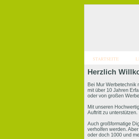
STARTSEITE
L
Herzlich Will
Bei Mur Werbetechnik m
mit über 10 Jahren Er
oder von großen Werbek
Mit unseren Hochwertig
Auftritt zu unterstützen.
Auch großformatige Dig
verholfen werden. Aber
oder doch 1000 und mehr